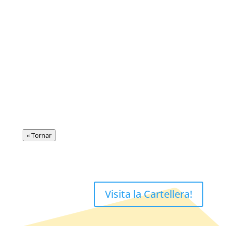
« Tornar
Visita la Cartellera!