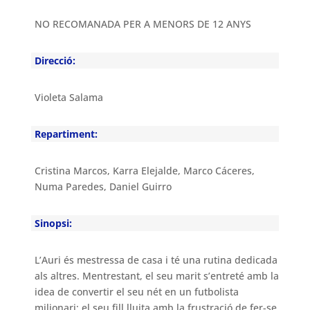
NO RECOMANADA PER A MENORS DE 12 ANYS
Direcció:
Violeta Salama
Repartiment:
Cristina Marcos, Karra Elejalde, Marco Cáceres,
Numa Paredes, Daniel Guirro
Sinopsi:
L’Auri és mestressa de casa i té una rutina dedicada
als altres. Mentrestant, el seu marit s’entreté amb la
idea de convertir el seu nét en un futbolista
milionari; el seu fill lluita amb la frustració de fer-se