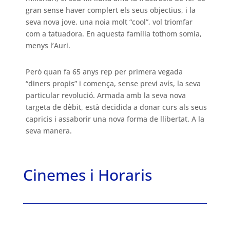
gran sense haver complert els seus objectius, i la
seva nova jove, una noia molt “cool”, vol triomfar
com a tatuadora. En aquesta família tothom somia,
menys l’Auri.
Però quan fa 65 anys rep per primera vegada
“diners propis” i comença, sense previ avís, la seva
particular revolució. Armada amb la seva nova
targeta de dèbit, està decidida a donar curs als seus
capricis i assaborir una nova forma de llibertat. A la
seva manera.
Cinemes i Horaris