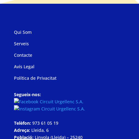
Qui Som
Serveis
Contacte
Avís Legal
Política de Privacitat
Segueix-nos:
Telèfon:
973 61 05 19
Adreça:
Lleida, 6
Població:
Linyola (Lleida) – 25240