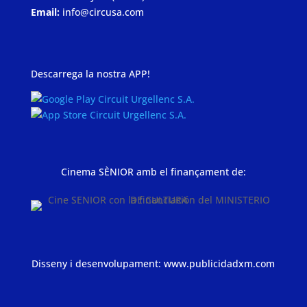
Email:
info@circusa.com
Descarrega la nostra APP!
Cinema SÈNIOR amb el finançament de:
Disseny i desenvolupament:
www.publicidadxm.com